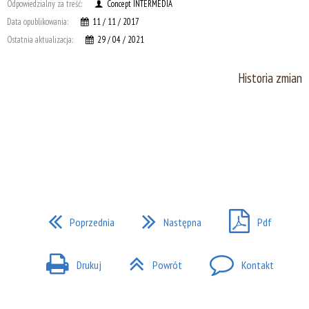
Odpowiedzialny za treść:
Concept INTERMEDIA
Data opublikowania:
11 / 11 / 2017
Ostatnia aktualizacja:
29 / 04 / 2021
Historia zmian
Poprzednia
Następna
Pdf
Drukuj
Powrót
Kontakt