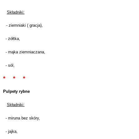
Składniki:
- ziemniaki ( gracja),
- żółtka,
- mąka ziemniaczana,
- sól,
* * *
Pulpety rybne
Składniki:
- miruna bez skóry,
- jajka,