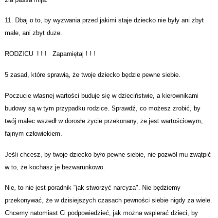
11. Dbaj o to, by wyzwania przed jakimi staje dziecko nie były ani zbyt
małe, ani zbyt duże.
RODZICU ! ! ! Zapamiętaj ! ! !
5 zasad, które sprawią, że twoje dziecko będzie pewne siebie.
Poczucie własnej wartości buduje się w dzieciństwie, a kierownikami
budowy są w tym przypadku rodzice. Sprawdź, co możesz zrobić, by
twój malec wszedł w dorosłe życie przekonany, że jest wartościowym,
fajnym człowiekiem.
Jeśli chcesz, by twoje dziecko było pewne siebie, nie pozwól mu zwątpić
w to, że kochasz je bezwarunkowo.
Nie, to nie jest poradnik "jak stworzyć narcyza". Nie będziemy
przekonywać, że w dzisiejszych czasach pewności siebie nigdy za wiele.
Chcemy natomiast Ci podpowiedzieć, jak można wspierać dzieci, by