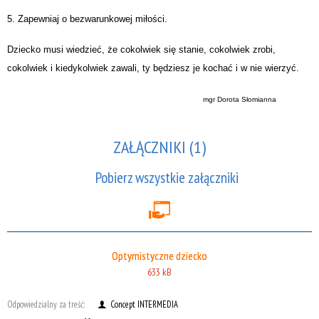
5. Zapewniaj o bezwarunkowej miłości.
Dziecko musi wiedzieć, że cokolwiek się stanie, cokolwiek zrobi,
cokolwiek i kiedykolwiek zawali, ty będziesz je kochać i w nie wierzyć.
mgr Dorota Słomianna
ZAŁĄCZNIKI (1)
Pobierz wszystkie załączniki
Optymistyczne dziecko
633 kB
Odpowiedzialny za treść:
Concept INTERMEDIA