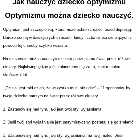
Jak nauczyć dziecko optymizmu
Optymizmu można dziecko nauczyć.
Optymizm jest szczepionką, która może ochronić dzieci przed depresją.
Bardzo cenną w dzisiejszych czasach, kiedy liczba dzieci cierpiących z
powodu tej choroby szybko wzrasta.
Na szczęście można nauczyć dziecko patrzenia na świat przez różowe
okulary. Najłatwiej będzie jeśli zabierzemy się za to, zanim malec
skończy 7 lat.
„Dzisiaj jest taki dzień, że wszystko musi się udać” – 11 sposobów, by
twoje dziecko patrzyło na świat przez różowe okulary.
1. Zastanów się nad tym, jaki jest twój styl wyjaśniania.
2. Jeśli twój styl wyjaśniania jest pesymistyczny, postaraj się go zmienić.
3. Zastanów się nad tym, jaki styl wyjaśniania ma twój malec. Jeśli