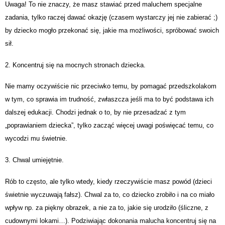
Uwaga! To nie znaczy, że masz stawiać przed maluchem specjalne
zadania, tylko raczej dawać okazję (czasem wystarczy jej nie zabierać ;)
by dziecko mogło przekonać się, jakie ma możliwości, spróbować swoich
sił.
2. Koncentruj się na mocnych stronach dziecka.
Nie mamy oczywiście nic przeciwko temu, by pomagać przedszkolakom
w tym, co sprawia im trudność, zwłaszcza jeśli ma to być podstawa ich
dalszej edukacji. Chodzi jednak o to, by nie przesadzać z tym
„poprawianiem dziecka”, tylko zacząć więcej uwagi poświęcać temu, co
wycodzi mu świetnie.
3. Chwal umiejętnie.
Rób to często, ale tylko wtedy, kiedy rzeczywiście masz powód (dzieci
świetnie wyczuwają fałsz). Chwal za to, co dziecko zrobiło i na co miało
wpływ np. za piękny obrazek, a nie za to, jakie się urodziło (śliczne, z
cudownymi lokami…). Podziwiając dokonania malucha koncentruj się na