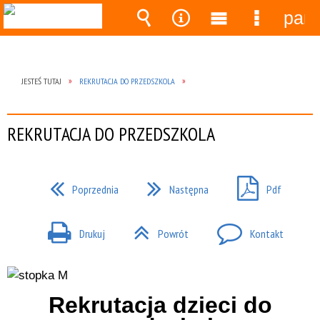
pane
Wyszukiwarka
Narzędzia
Menu
Menu
główne
szczegó
JESTEŚ TUTAJ
REKRUTACJA DO PRZEDSZKOLA
REKRUTACJA DO PRZEDSZKOLA
Poprzednia
Następna
Pdf
Drukuj
Powrót
Kontakt
Rekrutacja dzieci do