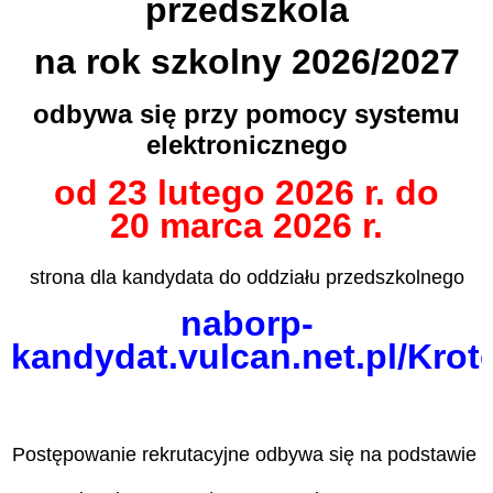
przedszkola
na rok szkolny 2026
/2027
odbywa się przy pomocy systemu
elektronicznego
od 23
lutego 2026
r. do
20
marca 2026
r.
strona dla kandydata do oddziału przedszkolnego
naborp-
kandydat.vulcan.net.pl/Krot
Postępowanie rekrutacyjne odbywa się na podstawie