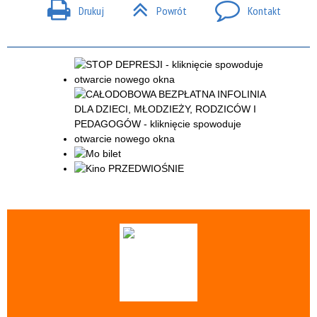
Drukuj
Powrót
Kontakt