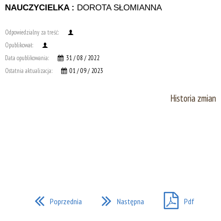
NAUCZYCIELKA :
DOROTA SŁOMIANNA
Odpowiedzialny za treść:
Opublikował:
Data opublikowania:
31 / 08 / 2022
Ostatnia aktualizacja:
01 / 09 / 2023
Historia zmian
Poprzednia
Następna
Pdf