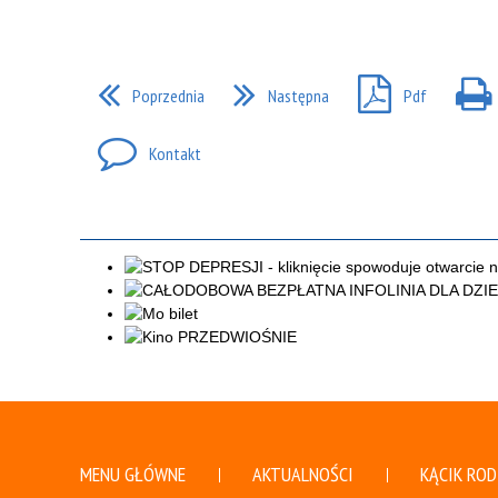
RADA RODZICÓW
BIBLIOTEKA PRZ
Poprzednia
Następna
Pdf
Kontakt
MENU GŁÓWNE
AKTUALNOŚCI
KĄCIK ROD