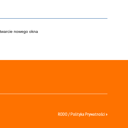
RODO / Polityka Prywatności »