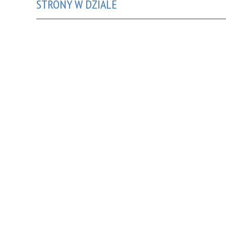
STRONY W DZIALE
RADA RODZICÓW
BIBLIOTEKA PRZ